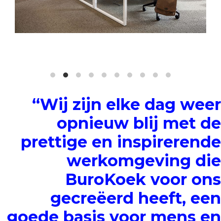
“Wij zijn elke dag weer
opnieuw blij met de
prettige en inspirerende
werkomgeving die
BuroKoek voor ons
gecreëerd heeft, een
goede basis voor mens en