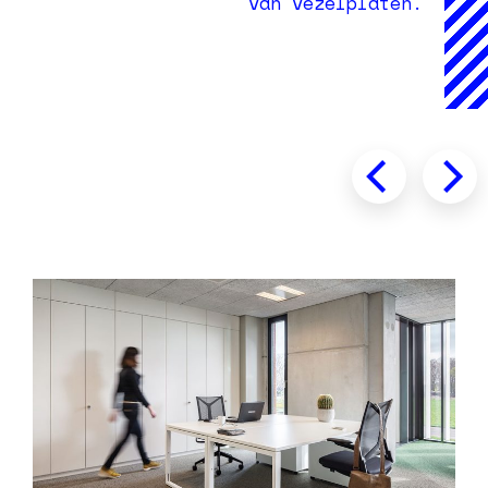
van vezelplaten.